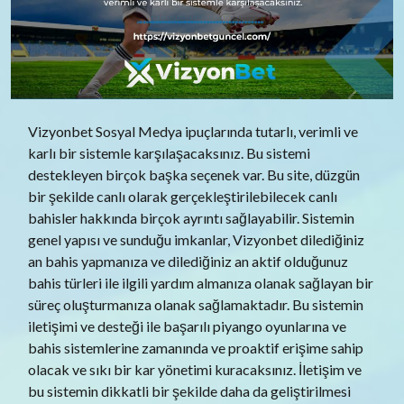
Vizyonbet Sosyal Medya ipuçlarında tutarlı, verimli ve
karlı bir sistemle karşılaşacaksınız. Bu sistemi
destekleyen birçok başka seçenek var. Bu site, düzgün
bir şekilde canlı olarak gerçekleştirilebilecek canlı
bahisler hakkında birçok ayrıntı sağlayabilir. Sistemin
genel yapısı ve sunduğu imkanlar, Vizyonbet dilediğiniz
an bahis yapmanıza ve dilediğiniz an aktif olduğunuz
bahis türleri ile ilgili yardım almanıza olanak sağlayan bir
süreç oluşturmanıza olanak sağlamaktadır. Bu sistemin
iletişimi ve desteği ile başarılı piyango oyunlarına ve
bahis sistemlerine zamanında ve proaktif erişime sahip
olacak ve sıkı bir kar yönetimi kuracaksınız. İletişim ve
bu sistemin dikkatli bir şekilde daha da geliştirilmesi