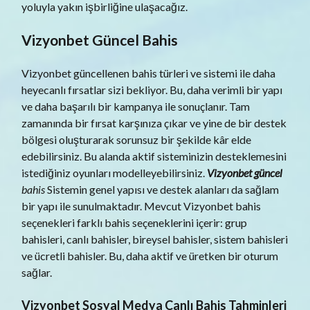
yoluyla yakın işbirliğine ulaşacağız.
Vizyonbet Güncel Bahis
Vizyonbet güncellenen bahis türleri ve sistemi ile daha
heyecanlı fırsatlar sizi bekliyor. Bu, daha verimli bir yapı
ve daha başarılı bir kampanya ile sonuçlanır. Tam
zamanında bir fırsat karşınıza çıkar ve yine de bir destek
bölgesi oluşturarak sorunsuz bir şekilde kâr elde
edebilirsiniz. Bu alanda aktif sisteminizin desteklemesini
istediğiniz oyunları modelleyebilirsiniz.
Vizyonbet güncel
bahis
Sistemin genel yapısı ve destek alanları da sağlam
bir yapı ile sunulmaktadır. Mevcut Vizyonbet bahis
seçenekleri farklı bahis seçeneklerini içerir: grup
bahisleri, canlı bahisler, bireysel bahisler, sistem bahisleri
ve ücretli bahisler. Bu, daha aktif ve üretken bir oturum
sağlar.
Vizyonbet Sosyal Medya Canlı Bahis Tahminleri