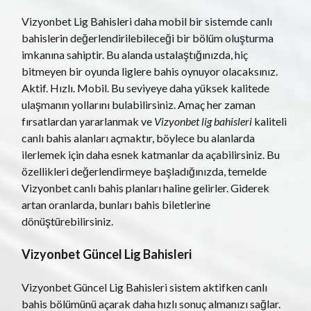
Vizyonbet Lig Bahisleri daha mobil bir sistemde canlı
bahislerin değerlendirilebileceği bir bölüm oluşturma
imkanına sahiptir. Bu alanda ustalaştığınızda, hiç
bitmeyen bir oyunda liglere bahis oynuyor olacaksınız.
Aktif. Hızlı. Mobil. Bu seviyeye daha yüksek kalitede
ulaşmanın yollarını bulabilirsiniz. Amaç her zaman
fırsatlardan yararlanmak ve
Vizyonbet lig bahisleri
kaliteli
canlı bahis alanları açmaktır, böylece bu alanlarda
ilerlemek için daha esnek katmanlar da açabilirsiniz. Bu
özellikleri değerlendirmeye başladığınızda, temelde
Vizyonbet canlı bahis planları haline gelirler. Giderek
artan oranlarda, bunları bahis biletlerine
dönüştürebilirsiniz.
Vizyonbet Güncel Lig Bahisleri
Vizyonbet Güncel Lig Bahisleri sistem aktifken canlı
bahis bölümünü açarak daha hızlı sonuç almanızı sağlar.