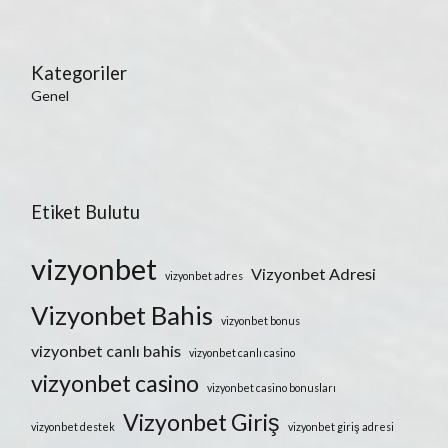
Kategoriler
Genel
Etiket Bulutu
vizyonbet
Vizyonbet Adresi
vizyonbet adres
Vizyonbet Bahis
vizyonbet bonus
vizyonbet canlı bahis
vizyonbet canlı casino
vizyonbet casino
vizyonbet casino bonusları
Vizyonbet Giriş
vizyonbet destek
vizyonbet giriş adresi