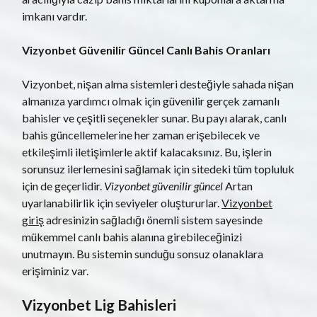
imkanı vardır.
Vizyonbet Güvenilir Güncel Canlı Bahis Oranları
Vizyonbet, nişan alma sistemleri desteğiyle sahada nişan
almanıza yardımcı olmak için güvenilir gerçek zamanlı
bahisler ve çeşitli seçenekler sunar. Bu payı alarak, canlı
bahis güncellemelerine her zaman erişebilecek ve
etkileşimli iletişimlerle aktif kalacaksınız. Bu, işlerin
sorunsuz ilerlemesini sağlamak için sitedeki tüm topluluk
için de geçerlidir.
Vizyonbet güvenilir güncel
Artan
uyarlanabilirlik için seviyeler oluştururlar.
Vizyonbet
giriş
adresinizin sağladığı önemli sistem sayesinde
mükemmel canlı bahis alanına girebileceğinizi
unutmayın. Bu sistemin sunduğu sonsuz olanaklara
erişiminiz var.
Vizyonbet Lig Bahisleri