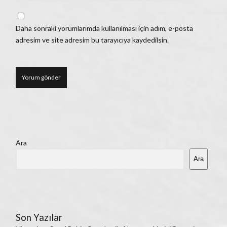
Daha sonraki yorumlarımda kullanılması için adım, e-posta
adresim ve site adresim bu tarayıcıya kaydedilsin.
Yan
Ara
Menü
Ara
Son Yazılar