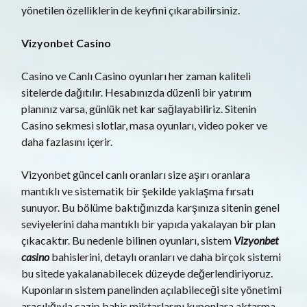
yönetilen özelliklerin de keyfini çıkarabilirsiniz.
Vizyonbet Casino
Casino ve Canlı Casino oyunları her zaman kaliteli
sitelerde dağıtılır. Hesabınızda düzenli bir yatırım
planınız varsa, günlük net kar sağlayabiliriz. Sitenin
Casino sekmesi slotlar, masa oyunları, video poker ve
daha fazlasını içerir.
Vizyonbet güncel canlı oranları size aşırı oranlara
mantıklı ve sistematik bir şekilde yaklaşma fırsatı
sunuyor. Bu bölüme baktığınızda karşınıza sitenin genel
seviyelerini daha mantıklı bir yapıda yakalayan bir plan
çıkacaktır. Bu nedenle bilinen oyunları, sistem
Vizyonbet
casino
bahislerini, detaylı oranları ve daha birçok sistemi
bu sitede yakalanabilecek düzeyde değerlendiriyoruz.
Kuponların sistem panelinden açılabileceği site yönetimi
aracılığıyla cazip bahis miktarlarını kuponlara aktarma