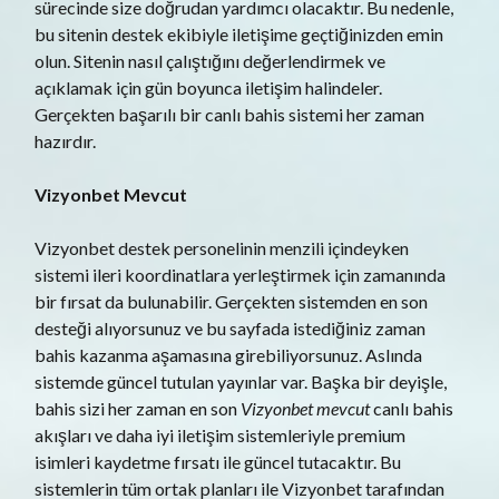
sürecinde size doğrudan yardımcı olacaktır. Bu nedenle,
bu sitenin destek ekibiyle iletişime geçtiğinizden emin
olun. Sitenin nasıl çalıştığını değerlendirmek ve
açıklamak için gün boyunca iletişim halindeler.
Gerçekten başarılı bir canlı bahis sistemi her zaman
hazırdır.
Vizyonbet Mevcut
Vizyonbet destek personelinin menzili içindeyken
sistemi ileri koordinatlara yerleştirmek için zamanında
bir fırsat da bulunabilir. Gerçekten sistemden en son
desteği alıyorsunuz ve bu sayfada istediğiniz zaman
bahis kazanma aşamasına girebiliyorsunuz. Aslında
sistemde güncel tutulan yayınlar var. Başka bir deyişle,
bahis sizi her zaman en son
Vizyonbet mevcut
canlı bahis
akışları ve daha iyi iletişim sistemleriyle premium
isimleri kaydetme fırsatı ile güncel tutacaktır. Bu
sistemlerin tüm ortak planları ile Vizyonbet tarafından