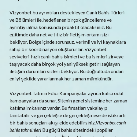
Vizyonbet bu ayrıntıları destekleyen Canlı Bahis Türleri
ve Bölümleri ile, hedeflenen birçok güncelleme ve
ayrıntıyı alma konusunda proaktif olacaksınız. Bu
eğitimde daha net ve titiz bir iletişim ortamı sizi
bekliyor. Bölge içinde sorunsuz, verimli ve iyi kaynaklara
sahip bir koordinasyon oluştururlar. Vizyonbet
seviyeleri, hızlı canlı bahis isimleri ve bu isimleri zirveye
taşıyacak daha birçok yol yani yüksek getiri sağlayan
iletişim durumları sizleri bekliyor. Bu doğrultuda ondan
en iyi şekilde yararlanmak her zaman mümkündür.
Vizyonbet Tatmin Edici Kampanyalar ayrıca kalıcı ödül
kampanyaları da sunar. Sitenin genel sistemine her zaman
katılma imkanınız vardır. Bu fırsatları yakalayıp
tanıtabilir ve gerçekleşse de gerçekleşmese de istikrarlı
bir bahis sonuçları akışı elde edebilirsiniz.
Vizyonbet canlı
bahis tahminleri
Bu güçlü bahis sitesindeki popüler