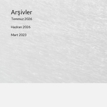
Arşivler
Temmuz 2026
Haziran 2026
Mart 2023
Scroll
to
the
top