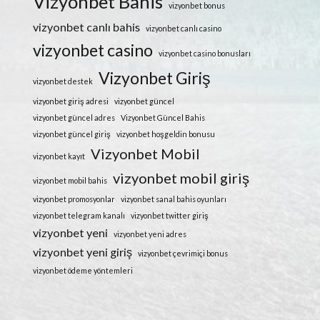
Vizyonbet Bahis
vizyonbet bonus
vizyonbet canlı bahis
vizyonbet canlı casino
vizyonbet casino
vizyonbet casino bonusları
Vizyonbet Giriş
vizyonbet destek
vizyonbet giriş adresi
vizyonbet güncel
vizyonbet güncel adres
Vizyonbet Güncel Bahis
vizyonbet güncel giriş
vizyonbet hoşgeldin bonusu
Vizyonbet Mobil
vizyonbet kayıt
vizyonbet mobil giriş
vizyonbet mobil bahis
vizyonbet promosyonlar
vizyonbet sanal bahis oyunları
vizyonbet telegram kanalı
vizyonbet twitter giriş
vizyonbet yeni
vizyonbet yeni adres
vizyonbet yeni giriş
vizyonbet çevrimiçi bonus
vizyonbet ödeme yöntemleri