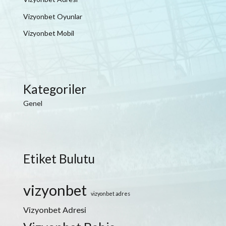
Vizyonbet Oyunlar
Vizyonbet Mobil
Kategoriler
Genel
Etiket Bulutu
vizyonbet
vizyonbet adres
Vizyonbet Adresi