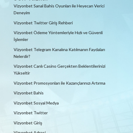
Vizyonbet Sanal Bahis Oyunları ile Heyecan Verici
Deneyim
Vizyonbet Twitter Giriş Rehberi
Vizyonbet Ödeme Yöntemleriyle Hızlı ve Güvenli
İşlemler
Vizyonbet Telegram Kanalına Katılmanın Faydaları
Nelerdir?
Vizyonbet Canlı Casino Gerçekten Beklentilerinizi
Yükseltir
Vizyonbet Promosyonları ile Kazançlarınızı Artırma
Vizyonbet Bahis
Vizyonbet Sosyal Medya
Vizyonbet Twitter
Vizyonbet Giriş
Vizyonbet Adresi