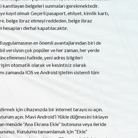
ini kanıtlayan belgeleri sunmaları gerekmektedir.
eye kayıt olmak
Geçerli pasaport, ehliyet, kimlik kartı,
öre, belge ibraz etmeyi reddeden, belge ibraz
hesapları derhal kapatılacaktır.
l
uygulamasının en önemli avantajlarından biri de
obil versiyon çok popüler ve her zaman, her yerde
ncellenmesi halinde, yeni adres bilgileri
işim otomatik olarak ve kesintisiz olarak
aynı zamanda IOS ve Android işletim sistemli tüm
rmek için cihazınızda bir internet tarayıcısı açın.
oturum açın. Mavi Android’i Yükle düğmesini tıklayın
çılan menüde “Ana Ekrana Ekle” butonuna veya ileride
kununuz. Kurulumu tamamlamak için “Ekle”