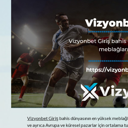
Vizyonbet Giriş
bahis dünyasının en yüksek meblağlar
ve ayrıca Avrupa ve küresel pazarlar için ortalama tu