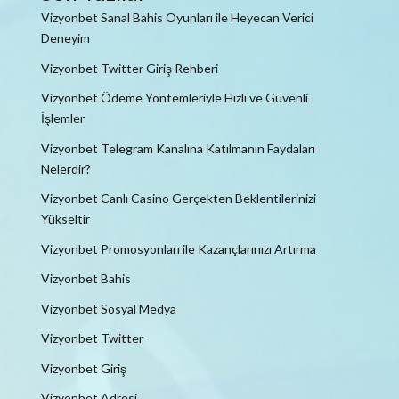
Vizyonbet Sanal Bahis Oyunları ile Heyecan Verici
Deneyim
Vizyonbet Twitter Giriş Rehberi
Vizyonbet Ödeme Yöntemleriyle Hızlı ve Güvenli
İşlemler
Vizyonbet Telegram Kanalına Katılmanın Faydaları
Nelerdir?
Vizyonbet Canlı Casino Gerçekten Beklentilerinizi
Yükseltir
Vizyonbet Promosyonları ile Kazançlarınızı Artırma
Vizyonbet Bahis
Vizyonbet Sosyal Medya
Vizyonbet Twitter
Vizyonbet Giriş
Vizyonbet Adresi