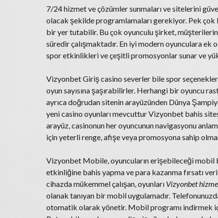
7/24 hizmet ve çözümler sunmaları ve sitelerini güveni
olacak şekilde programlamaları gerekiyor. Pek çok b
bir yer tutabilir. Bu çok oyunculu şirket, müşteriler
süredir çalışmaktadır. En iyi modern oyunculara ek ola
spor etkinlikleri ve çeşitli promosyonlar sunar ve yük
Vizyonbet Giriş casino severler bile spor seçenekle
oyun sayısına şaşırabilirler. Herhangi bir oyuncu ras
ayrıca doğrudan sitenin arayüzünden Dünya Şampiyona
yeni casino oyunları mevcuttur Vizyonbet bahis sitesi
arayüz, casinonun her oyuncunun navigasyonu anlama
için yeterli renge, afişe veya promosyona sahip olma
Vizyonbet Mobile, oyuncuların erişebileceği mobil b
etkinliğine bahis yapma ve para kazanma fırsatı veri
cihazda mükemmel çalışan, oyunları
Vizyonbet hizme
olanak tanıyan bir mobil uygulamadır. Telefonunuz
otomatik olarak yönetir. Mobil programı indirmek iç