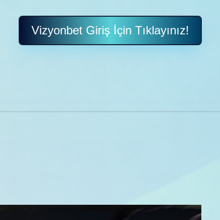
Vizyonbet Giriş İçin Tıklayınız!