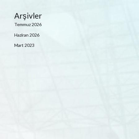
Arşivler
Temmuz 2026
Haziran 2026
Mart 2023