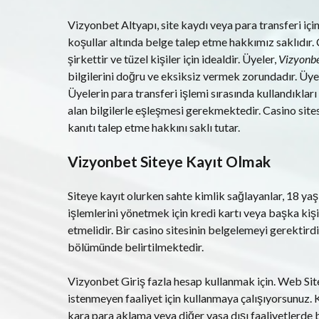
Vizyonbet Altyapı, site kaydı veya para transferi içi
koşullar altında belge talep etme hakkımız saklıdır. 
şirkettir ve tüzel kişiler için idealdir. Üyeler,
Vizyonbe
bilgilerini doğru ve eksiksiz vermek zorundadır. Üye 
Üyelerin para transferi işlemi sırasında kullandıkları
alan bilgilerle eşleşmesi gerekmektedir. Casino site
kanıtı talep etme hakkını saklı tutar.
Vizyonbet Siteye Kayıt Olmak
Siteye kayıt olurken sahte kimlik sağlayanlar, 18 yaş
işlemlerini yönetmek için kredi kartı veya başka kişile
etmelidir. Bir casino sitesinin belgelemeyi gerektirdi
bölümünde belirtilmektedir.
Vizyonbet Giriş fazla hesap kullanmak için. Web Sitesin
istenmeyen faaliyet için kullanmaya çalışıyorsunuz. 
kara para aklama veya diğer yasa dışı faaliyetlerde 