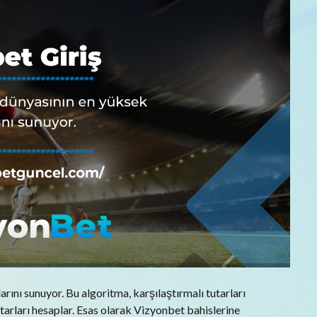
ını sunuyor. Bu algoritma, karşılaştırmalı tutarları
tarları hesaplar. Esas olarak Vizyonbet bahislerine