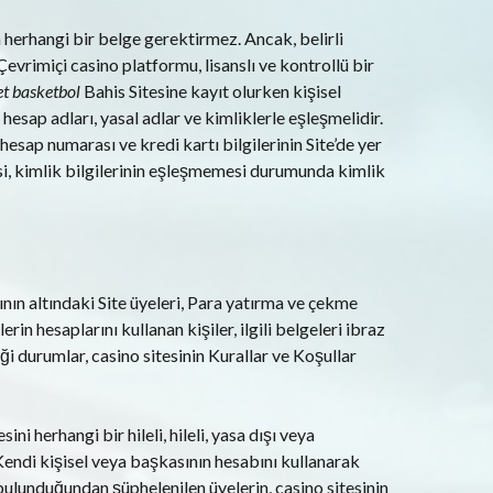
n herhangi bir belge gerektirmez. Ancak, belirli
Çevrimiçi casino platformu, lisanslı ve kontrollü bir
t basketbol
Bahis Sitesine kayıt olurken kişisel
hesap adları, yasal adlar ve kimliklerle eşleşmelidir.
 hesap numarası ve kredi kartı bilgilerinin Site’de yer
si, kimlik bilgilerinin eşleşmemesi durumunda kimlik
ının altındaki Site üyeleri, Para yatırma ve çekme
rin hesaplarını kullanan kişiler, ilgili belgeleri ibraz
ği durumlar, casino sitesinin Kurallar ve Koşullar
i herhangi bir hileli, hileli, yasa dışı veya
Kendi kişisel veya başkasının hesabını kullanarak
bulunduğundan şüphelenilen üyelerin, casino sitesinin