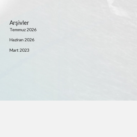
Arşivler
Temmuz 2026
Haziran 2026
Mart 2023
Scroll
to
the
top